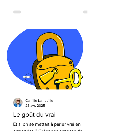
c’est le cadre qui rend le duel possible
et productif. En entreprise, poser des
règles relationnelles explicites permet
de réguler les tensions et d’en faire un
moteur d’intelligence collective.
Camille Lamouille
23 avr. 2025
Le goût du vrai
Et si on se mettait à parler vrai en