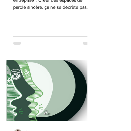
entreprise ? Créer des espaces de
parole sincère, ça ne se décrète pas. Ça
se cultive. Pour cela, il est nécessaire
d'instaurer de la sécurité
psychologique.