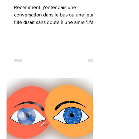
Récemment, j'entendais une
conversation dans le bus où une jeune
fille disait sans doute à une amie "J'ai
l'impression de ne plus avancer...