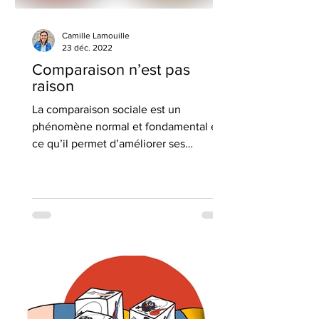
Camille Lamouille
23 déc. 2022
Comparaison n’est pas
raison
La comparaison sociale est un
phénomène normal et fondamental en
ce qu’il permet d’améliorer ses
compétences. Mais elle a aussi ses
limites