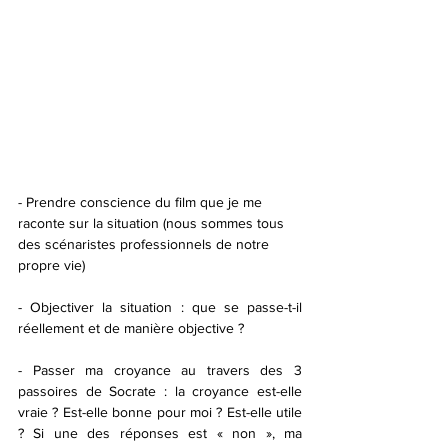
- Prendre conscience du film que je me 
raconte sur la situation (nous sommes tous 
des scénaristes professionnels de notre 
propre vie)
- Objectiver la situation : que se passe-t-il 
réellement et de manière objective ? 
- Passer ma croyance au travers des 3 
passoires de Socrate : la croyance est-elle 
vraie ? Est-elle bonne pour moi ? Est-elle utile 
? Si une des réponses est « non », ma 