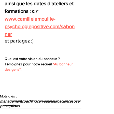
ainsi que les dates d'ateliers et 
formations : 👉 
www.camillelamouille-
psychologiepositive.com/sabon
ner
et partagez :)
Quel est votre vision du bonheur ? 
Témoignez pour notre recueil 
"Au bonheur 
des gens"
. 
Mots-clés :
management
coaching
cerveau
neurosciences
oser
perceptions