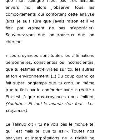
que mon collègue n’est pas très aimable 
envers moi alors j’observe tous les 
comportements qui confortent cette analyse 
(ainsi je suis sûre que j’avais raison et il va 
finir par vraiment ne pas m’apprécier). 
Souvenez-vous que l’on trouve ce que l’on 
cherche. 
« Les croyances sont toutes les affirmations 
personnelles, conscientes ou inconscientes, 
que tu estimes être vraies sur toi, les autres 
et ton environnement. (…) Du coup quand ça 
fait super longtemps que tu crois un même 
truc tu finis par le confondre avec la réalité » 
Et c’est là que nos croyances nous limitent. 
(Youtube : Et tout le monde s'en fout - Les 
croyances). 
Le Talmud dit « tu ne vois pas le monde tel 
qu’il est mais tel que tu es ». Toutes nos 
analyses et interprétations de la réalité ne 