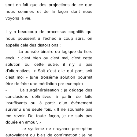
sont en fait que des projections de ce que 
nous sommes et de la façon dont nous 
voyons la vie. 
Il y a beaucoup de processus cognitifs qui 
nous poussent à l’échec à coup sûrs, on 
appelle cela des distorsions :
-       La pensée binaire ou logique du tiers 
exclu : c’est bien ou c’est mal, c’est cette 
solution ou cette autre, il n’y a pas 
d’alternatives. « Soit c’est elle qui part, soit 
c’est moi » (une troisième solution pourrait 
être de faire une médiation par exemple).
-       La surgénéralisation : je dégage des 
conclusions définitives à partir de faits 
insuffisants ou à partir d’un évènement 
survenu une seule fois. « Il ne souhaite pas 
me revoir. De toute façon, je ne suis pas 
douée en amour. » 
-       Le système de croyance-perception 
autovalidant ou biais de confirmation : je ne 