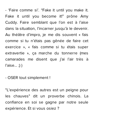
- ‘Faire comme si’. “Fake it until you make it. 
Fake it until you become it!” prône Amy 
Cuddy. Faire semblant que l’on est à l’aise 
dans la situation, l’incarner jusqu’à le devenir. 
Au théâtre d’impro, je me dis souvent « fais 
comme si tu n’étais pas gênée de faire cet 
exercice », « fais comme si tu étais super 
extravertie », ça marche du tonnerre (mes 
camarades me disent que j’ai l’air très à 
l’aise… ;) )
- OSER tout simplement !
"L'expérience des autres est un peigne pour 
les chauves" dit un proverbe chinois. La 
confiance en soi se gagne par notre seule 
expérience. Et si vous osiez ? 