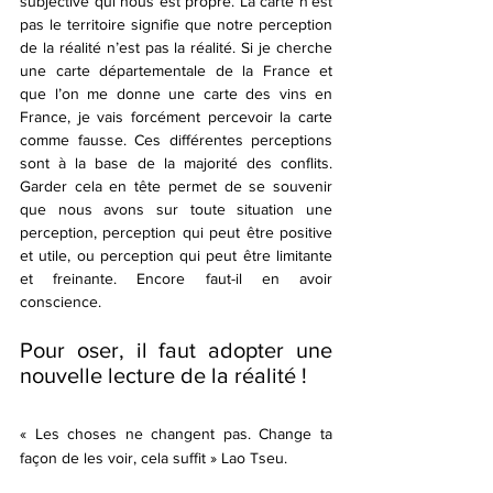
subjective qui nous est propre. La carte n’est 
pas le territoire signifie que notre perception 
de la réalité n’est pas la réalité. Si je cherche 
une carte départementale de la France et 
que l’on me donne une carte des vins en 
France, je vais forcément percevoir la carte 
comme fausse. Ces différentes perceptions 
sont à la base de la majorité des conflits. 
Garder cela en tête permet de se souvenir 
que nous avons sur toute situation une 
perception, perception qui peut être positive 
et utile, ou perception qui peut être limitante 
et freinante. Encore faut-il en avoir 
conscience. 
Pour oser, il faut adopter une 
nouvelle lecture de la réalité !
« Les choses ne changent pas. Change ta 
façon de les voir, cela suffit » Lao Tseu. 