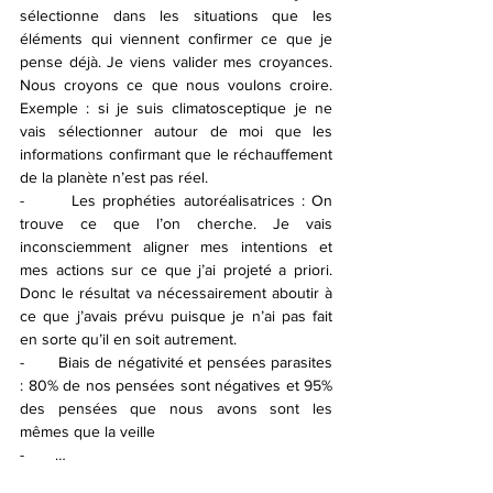
sélectionne dans les situations que les 
éléments qui viennent confirmer ce que je 
pense déjà. Je viens valider mes croyances. 
Nous croyons ce que nous voulons croire. 
Exemple : si je suis climatosceptique je ne 
vais sélectionner autour de moi que les 
informations confirmant que le réchauffement 
de la planète n’est pas réel. 
-       Les prophéties autoréalisatrices : On 
trouve ce que l’on cherche. Je vais 
inconsciemment aligner mes intentions et 
mes actions sur ce que j’ai projeté a priori. 
Donc le résultat va nécessairement aboutir à 
ce que j’avais prévu puisque je n’ai pas fait 
en sorte qu’il en soit autrement. 
-       Biais de négativité et pensées parasites 
: 80% de nos pensées sont négatives et 95% 
des pensées que nous avons sont les 
mêmes que la veille
-       … 