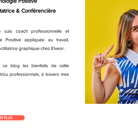
ologie Positive
itatrice & Conférencière
e suis coach professionnelle et
e Positive appliquée au travail,
cilitatrice graphique chez Elveor
.
ce blog les bienfaits de cette
 et/ou professionnels, à travers mes
IR PLUS