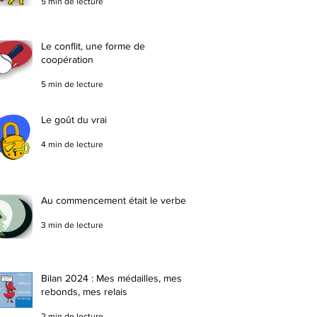
5 min de lecture
Le conflit, une forme de
coopération
5 min de lecture
Le goût du vrai
4 min de lecture
Au commencement était le verbe
3 min de lecture
Bilan 2024 : Mes médailles, mes
rebonds, mes relais
2 min de lecture