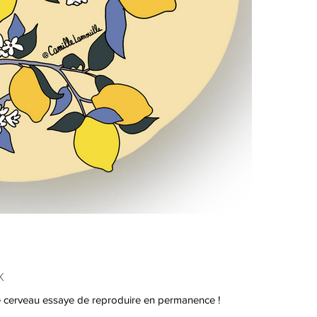
x
re cerveau essaye de reproduire en permanence !