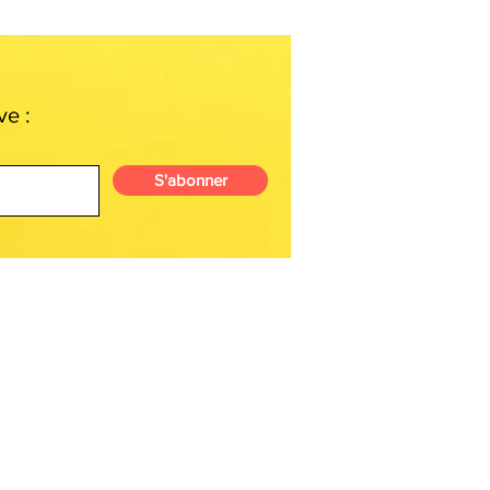
ve :
S'abonner