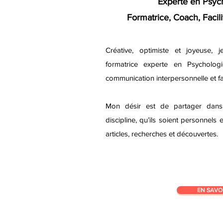
Experte en Psych
Formatrice, Coach, Facil
Créative, optimiste et joyeuse,
j
formatrice experte en Psychologi
communication interpersonnelle et fa
Mon désir est de partager dans 
discipline, qu’ils soient personnels
articles, recherches et découvertes.
EN SAVO