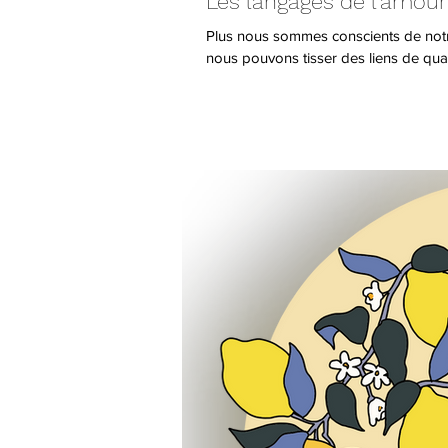
Les langages de l'amour
Plus nous sommes conscients de notre
nous pouvons tisser des liens de qual