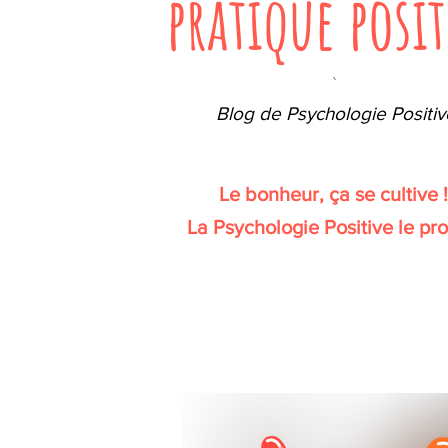
pratique posit
`
Blog de Psychologie Positiv
Le bonheur, ça se cultive 
La Psychologie Positive le pr
Votre rendez-vous positif mensuel