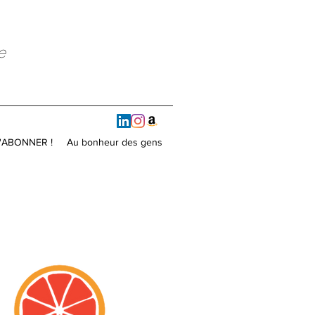
e
'ABONNER !
Au bonheur des gens