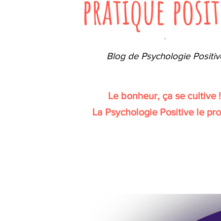
pratique posit
`
Blog de Psychologie Positiv
Le bonheur, ça se cultive 
La Psychologie Positive le pr
Votre rendez-vous positif mensuel