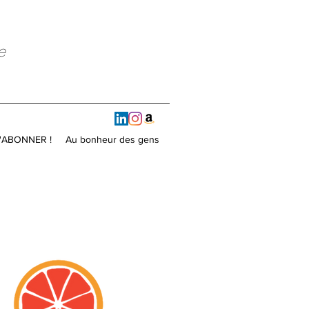
e
'ABONNER !
Au bonheur des gens