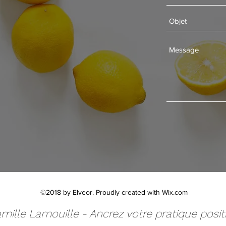
©2018 by Elveor. Proudly created with Wix.com
mille Lamouille - Ancrez votre pratique posit