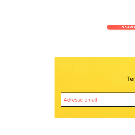
EN SAVO
Ten