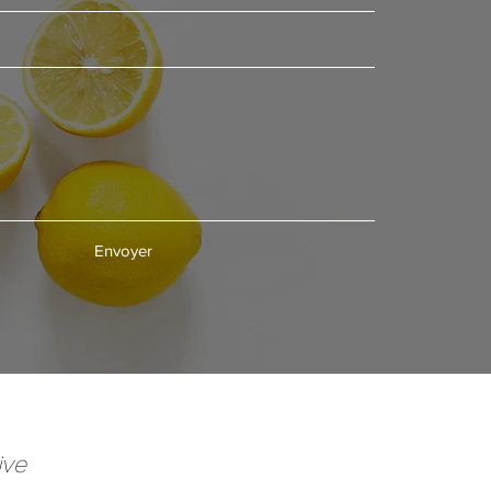
Envoyer
ive