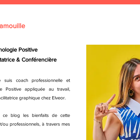
amouille
ologie Positive
itatrice & Conférencière
e suis coach professionnelle et
e Positive appliquée au travail,
cilitatrice graphique chez Elveor
.
ce blog les bienfaits de cette
 et/ou professionnels, à travers mes