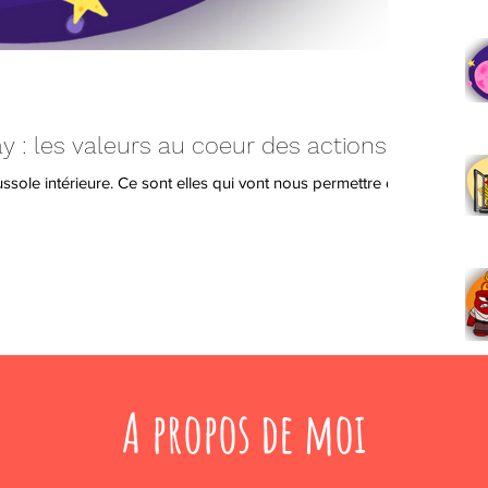
: les valeurs au coeur des actions
ole intérieure. Ce sont elles qui vont nous permettre de
A propos de moi