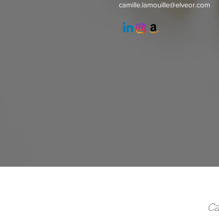
camille.lamouille@elveor.com
Ca