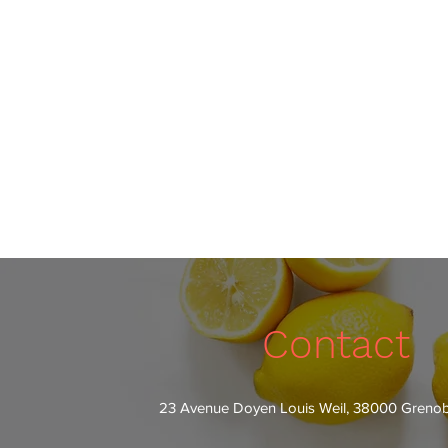
Contact
23 Avenue Doyen Louis Weil, 38000 Grenob