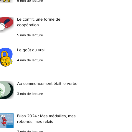
5 min de lecture
Le conflit, une forme de
coopération
5 min de lecture
Le goût du vrai
4 min de lecture
Au commencement était le verbe
3 min de lecture
Bilan 2024 : Mes médailles, mes
rebonds, mes relais
2 min de lecture