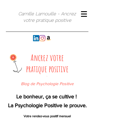
Camille Lamouille - Ancrez
votre pratique positive
Ancrez votre
pratique positive
`
Blog de Psychologie Positive
Le bonheur, ça se cultive !
La Psychologie Positive le prouve.
Votre rendez-vous positif mensuel