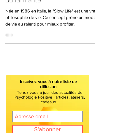
Slow Life à l’italienne : sagesse
du farniente
Née en 1986 en Italie, la "Slow Life" est une vraie
philosophie de vie. Ce concept prône un mode
de vie au ralenti pour mieux profiter.
Inscrivez-vous à notre liste de
diffusion
Tenez vous à jour des actualités de
Psychologie Positive : articles, ateliers,
cadeaux...