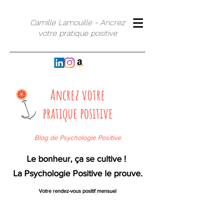
Camille Lamouille - Ancrez
votre pratique positive
Ancrez votre
pratique positive
`
Blog de Psychologie Positive
Le bonheur, ça se cultive !
La Psychologie Positive le prouve.
Votre rendez-vous positif mensuel