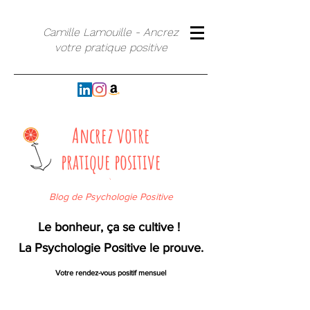
Camille Lamouille - Ancrez
votre pratique positive
Ancrez votre
pratique positive
`
Blog de Psychologie Positive
Le bonheur, ça se cultive !
La Psychologie Positive le prouve.
Votre rendez-vous positif mensuel