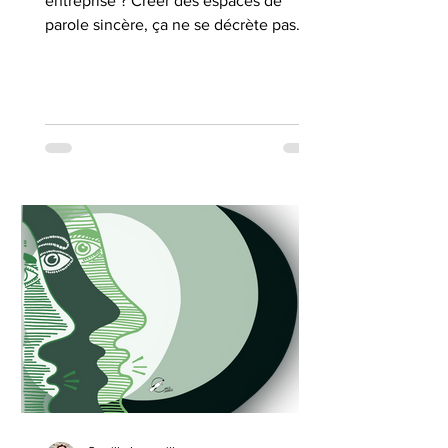
entreprise ? Créer des espaces de
parole sincère, ça ne se décrète pas. Ça
se cultive. Pour cela, il est nécessaire
d'instaurer de la sécurité
psychologique.