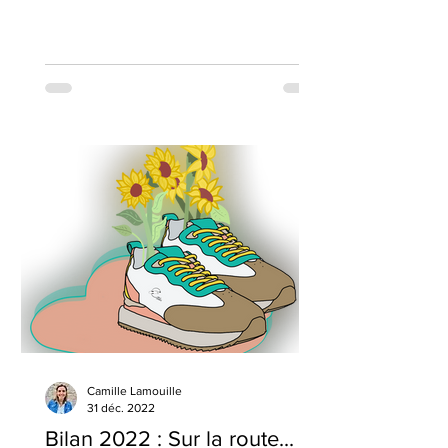
enfermantes...
Camille Lamouille
31 déc. 2022
Bilan 2022 : Sur la route...