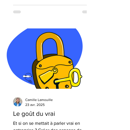
c’est le cadre qui rend le duel possible
et productif. En entreprise, poser des
règles relationnelles explicites permet
de réguler les tensions et d’en faire un
moteur d’intelligence collective.
Camille Lamouille
23 avr. 2025
Le goût du vrai
Et si on se mettait à parler vrai en