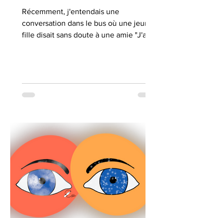
Récemment, j'entendais une
conversation dans le bus où une jeune
fille disait sans doute à une amie "J'ai
l'impression de ne plus avancer...