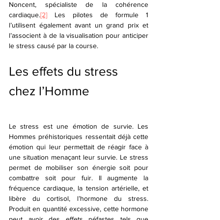
Noncent, spécialiste de la cohérence 
cardiaque.
[2]
 Les pilotes de formule 1 
l’utilisent également avant un grand prix et 
l’associent à de la visualisation pour anticiper 
le stress causé par la course.
Les effets du stress 
chez l’Homme 
Le stress est une émotion de survie. Les 
Hommes préhistoriques ressentait déjà cette 
émotion qui leur permettait de réagir face à 
une situation menaçant leur survie. Le stress 
permet de mobiliser son énergie soit pour 
combattre soit pour fuir. Il augmente la 
fréquence cardiaque, la tension artérielle, et 
libère du cortisol, l’hormone du stress. 
Produit en quantité excessive, cette hormone 
peut avoir des effets néfastes tels que 