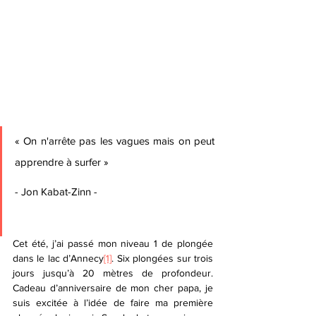
« On n'arrête pas les vagues mais on peut 
apprendre à surfer » 
- Jon Kabat-Zinn -
Cet été, j’ai passé mon niveau 1 de plongée 
dans le lac d’Annecy
[1]
. Six plongées sur trois 
jours jusqu’à 20 mètres de profondeur. 
Cadeau d’anniversaire de mon cher papa, je 
suis excitée à l’idée de faire ma première 