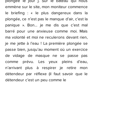
plongée le jour j. Sur le bateau qui nous 
emmène sur le site, mon moniteur commence 
le briefing : « le plus dangereux dans la 
plongée, ce n’est pas le manque d’air, c’est la 
panique ». Bon… je me dis que c’est mal 
barré pour une anxieuse comme moi. Mais 
ma volonté et moi ne reculerons devant rien, 
je me jette à l’eau ! La première plongée se 
passe bien, jusqu’au moment où un exercice 
de vidage de masque ne se passe pas 
comme prévu. Les yeux pleins d’eau, 
n’arrivant plus à respirer je retire mon 
détendeur par réflexe (il faut savoir que le 
détendeur c’est un peu comme le