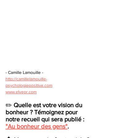
- Camille Lamouille - 
http://camillelamouille-
psychologiepositive.com
www.elveor.com
✏️ 
Quelle est votre vision du 
bonheur ? Témoignez pour 
notre recueil qui sera publié : 
"Au bonheur des gens"
. 