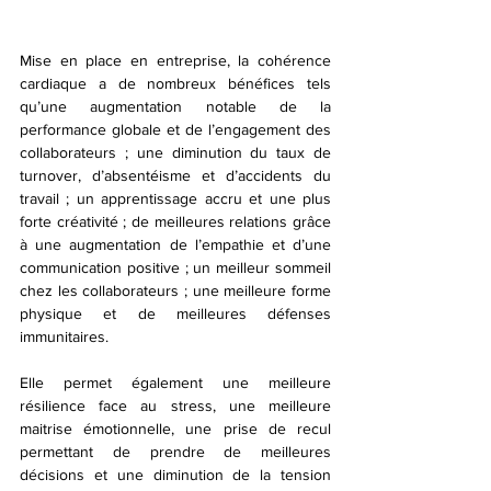
Mise en place en entreprise, la cohérence 
cardiaque a de nombreux bénéfices tels 
qu’une augmentation notable de la 
performance globale et de l’engagement des 
collaborateurs ; une diminution du taux de 
turnover, d’absentéisme et d’accidents du 
travail ; un apprentissage accru et une plus 
forte créativité ; de meilleures relations grâce 
à une augmentation de l’empathie et d’une 
communication positive ; un meilleur sommeil 
chez les collaborateurs ; une meilleure forme 
physique et de meilleures défenses 
immunitaires.
Elle permet également une meilleure 
résilience face au stress, une meilleure 
maitrise émotionnelle, une prise de recul 
permettant de prendre de meilleures 
décisions et une diminution de la tension 