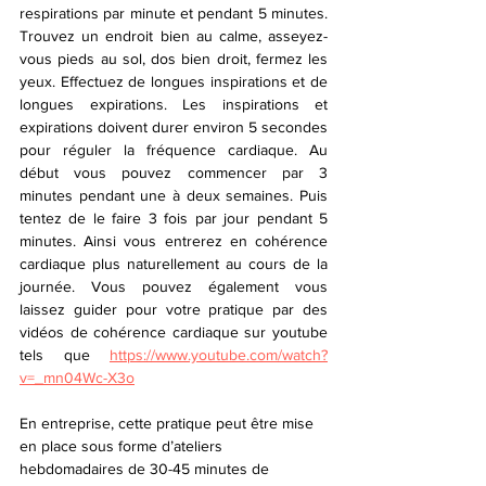
respirations par minute et pendant 5 minutes. 
Trouvez un endroit bien au calme, asseyez-
vous pieds au sol, dos bien droit, fermez les 
yeux. Effectuez de longues inspirations et de 
longues expirations. Les inspirations et 
expirations doivent durer environ 5 secondes 
pour réguler la fréquence cardiaque. Au 
début vous pouvez commencer par 3 
minutes pendant une à deux semaines. Puis 
tentez de le faire 3 fois par jour pendant 5 
minutes. Ainsi vous entrerez en cohérence 
cardiaque plus naturellement au cours de la 
journée. Vous pouvez également vous 
laissez guider pour votre pratique par des 
vidéos de cohérence cardiaque sur youtube 
tels que 
https://www.youtube.com/watch?
v=_mn04Wc-X3o
En entreprise, cette pratique peut être mise 
en place sous forme d’ateliers 
hebdomadaires de 30-45 minutes de 