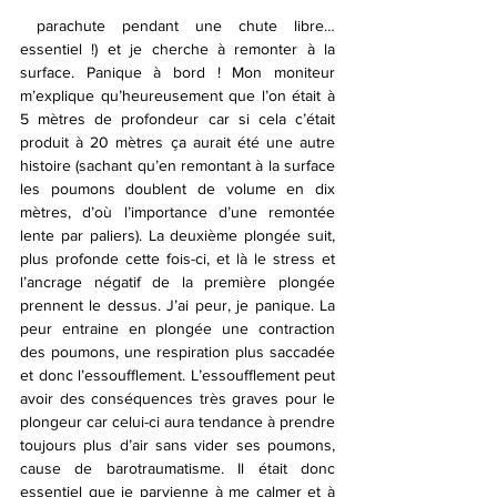
 parachute pendant une chute libre… 
essentiel !) et je cherche à remonter à la 
surface. Panique à bord ! Mon moniteur 
m’explique qu’heureusement que l’on était à 
5 mètres de profondeur car si cela c’était 
produit à 20 mètres ça aurait été une autre 
histoire (sachant qu’en remontant à la surface 
les poumons doublent de volume en dix 
mètres, d’où l’importance d’une remontée 
lente par paliers). La deuxième plongée suit, 
plus profonde cette fois-ci, et là le stress et 
l’ancrage négatif de la première plongée 
prennent le dessus. J’ai peur, je panique. La 
peur entraine en plongée une contraction 
des poumons, une respiration plus saccadée 
et donc l’essoufflement. L’essoufflement peut 
avoir des conséquences très graves pour le 
plongeur car celui-ci aura tendance à prendre 
toujours plus d’air sans vider ses poumons, 
cause de barotraumatisme. Il était donc 
essentiel que je parvienne à me calmer et à 