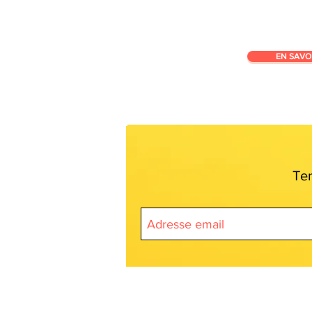
EN SAVO
Ten