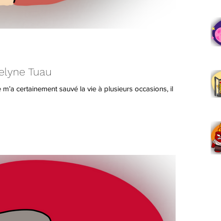
velyne Tuau
e m’a certainement sauvé la vie à plusieurs occasions, il m’a