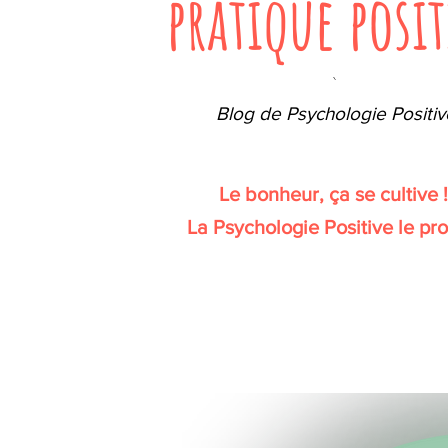
pratique posit
`
Blog de Psychologie Positiv
Le bonheur, ça se cultive 
La Psychologie Positive le pr
Votre rendez-vous positif mensuel