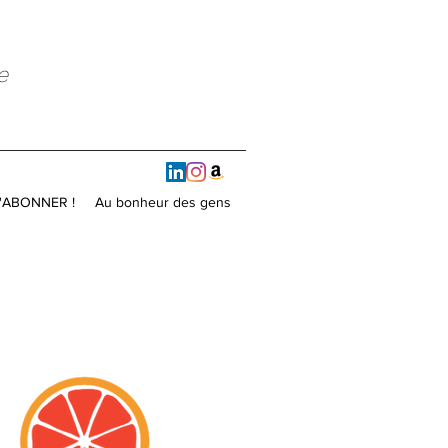
e
'ABONNER !
Au bonheur des gens