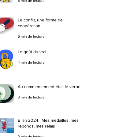
5 min de lecture
Le conflit, une forme de
coopération
5 min de lecture
Le goût du vrai
4 min de lecture
Au commencement était le verbe
3 min de lecture
Bilan 2024 : Mes médailles, mes
rebonds, mes relais
2 min de lecture