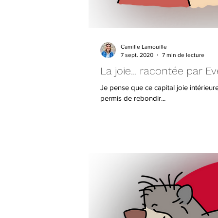
Camille Lamouille
7 sept. 2020
7 min de lecture
La joie... racontée par E
Je pense que ce capital joie intérieur
permis de rebondir...