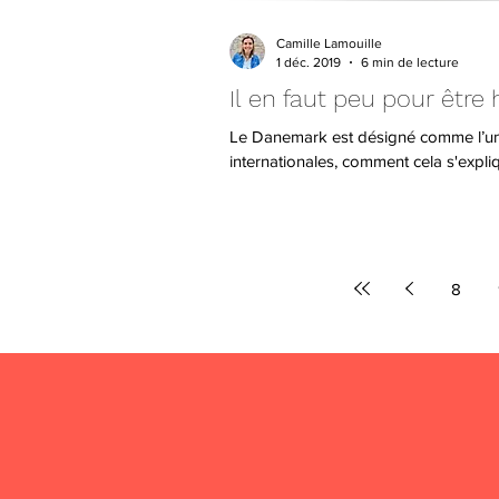
Camille Lamouille
1 déc. 2019
6 min de lecture
Il en faut peu pour êtr
Le Danemark est désigné comme l’un
internationales, comment cela s'expliqu
8