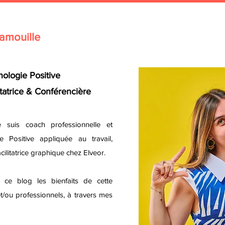
amouille
ologie Positive
itatrice & Conférencière
e suis coach professionnelle et
e Positive appliquée au travail,
cilitatrice graphique chez Elveor
.
ce blog les bienfaits de cette
 et/ou professionnels, à travers mes