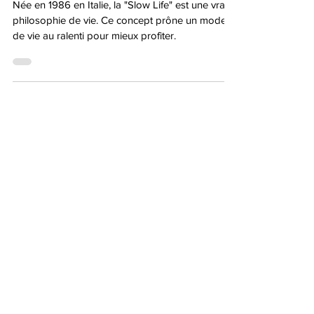
du farniente
Née en 1986 en Italie, la "Slow Life" est une vraie
philosophie de vie. Ce concept prône un mode
de vie au ralenti pour mieux profiter.