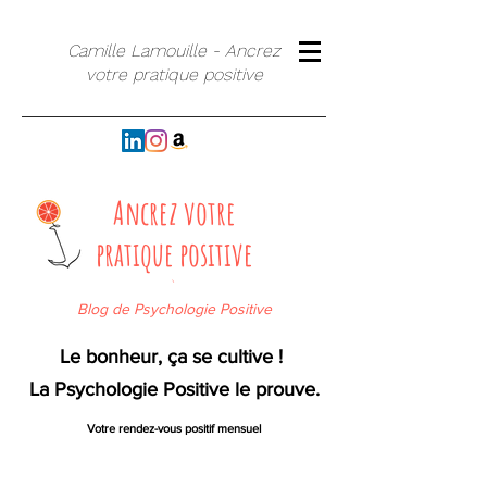
Camille Lamouille - Ancrez
votre pratique positive
Ancrez votre
pratique positive
`
Blog de Psychologie Positive
Le bonheur, ça se cultive !
La Psychologie Positive le prouve.
Votre rendez-vous positif mensuel