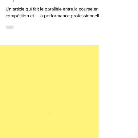
compétition nous raconte sur
la performance au travail
Un article qui fait le parallèle entre la course en
compétition et … la performance professionnelle !