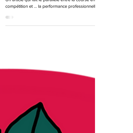
la performance au travail
Un article qui fait le parallèle entre la course en
compétition et … la performance professionnelle !